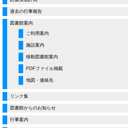
過去の行事報告
図書館案内
ご利用案内
施設案内
移動図書館案内
PDFファイル掲載
地図・連絡先
リンク集
図書館からのお知らせ
行事案内