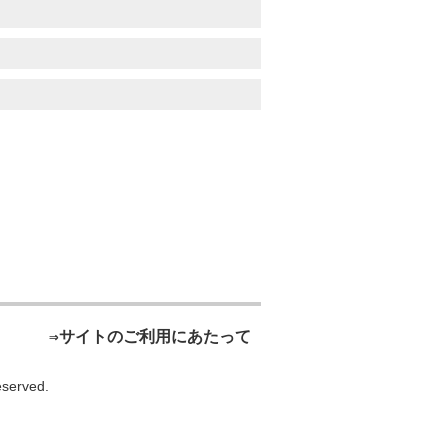
⇒サイトのご利用にあたって
served.