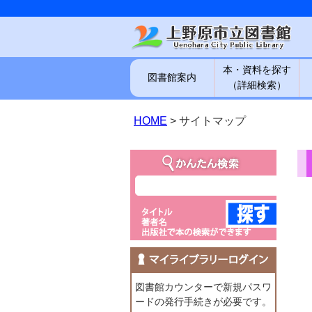
本・資料を探す
図書館案内
（詳細検索）
HOME
> サイトマップ
図書館カウンターで新規パスワ
ードの発行手続きが必要です。