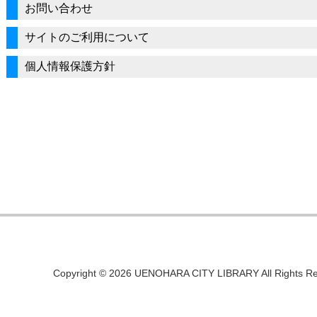
お問い合わせ
サイトのご利用について
個人情報保護方針
Copyright © 2026 UENOHARA CITY LIBRARY All Rights Re